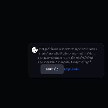
เราใช้คุกกี้เพื่อให้สามารถเข้าใจว่าคุณใช้เว็บไซต์ของ
เราอย่างไรและเพื่อปรับปรุงประสบการณ์การใช้งาน
ของคุณ การคลิกที่ปุ่ม “ฉันเข้าใจ” หรือใช้เว็บไซต์
ของเราต่อไปจะถือว่าคุณเห็นด้วยกับการใช้คุกกี้
ฉันเข้าใจ
ข้อมูลเพิ่มเติม