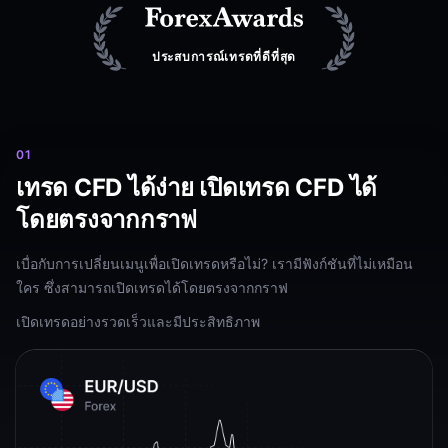
ประสบการณ์เทรดที่ดีที่สุด
0
1
เทรด CFD ได้ง่าย เปิดเทรด CFD ได้
โดยตรงจากกราฟ
เบื่อกับการเปลี่ยนเมนูเพื่อเปิดเทรดหรือไม่? เรามีฟังก์ชันที่ไม่เหมือน
0
5
0
2
0
4
เทรดได้ทุกที่ด้วยแอปที่ซิงโครไนซ์อย่าง
ใคร ซึ่งสามารถเปิดเทรดได้โดยตรงจากกราฟ
0
3
เครื่องมือวาดภาพและตัวชี้วัดมากมาย
โหมดมัลติกราฟ - ปฏิรูปการเทรด
สมบูรณ์แบบ
ก้าวนำหน้าตลาด
เปิดเทรดอย่างรวดเร็วและมีประสิทธิภาพ
สำหรับการวิเคราะห์ทางเทคนิค
แพลตฟอร์มของเราช่วยให้คุณทำงานกับกราฟและสินทรัพย์ได้พร้อม
สัมผัสประสบการณ์เทรดที่ราบรื่นด้วยแอปที่ซิงโครไนซ์อย่างสมบูรณ์
ติดตามกราฟพร้อมเข้าถึงข้อมูลพื้นฐาน ตั้งแต่รายงานรายได้ไปจนถึง
กันสูงสุด 9 รายการ ทำให้ง่ายต่อการติดตามสินทรัพย์และแนวโน้ม
เครื่องมือและตัวชี้วัดขั้นสูงจะช่วยให้คุณวิเคราะห์แนวโน้มของตลาด
แบบ เข้าถึงเครื่องมือและทรัพยากรขั้นสูงทั้งหมดที่ต้องการได้ทุกที่
แนวโน้มของตลาด ไม่พลาดทุกเหตุการณ์!
หลายอย่าง
และการูปแบบ ยกระดับการวิเคราะห์ทางเทคนิคสู่อีกระดับ!
ก้าวทันตลาดตลอดเวลา