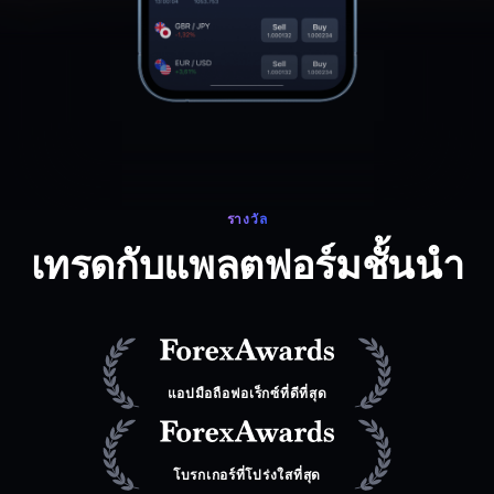
รางวัล
เทรดกับแพลตฟอร์มชั้นนำ
แอปมือถือฟอเร็กซ์ที่ดีที่สุด
โบรกเกอร์ที่โปร่งใสที่สุด